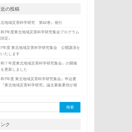
最近の投稿
東北地域災害科学研究 第62巻』発行
令和7年度東北地域災害科学研究集会プログラム
細決定』
和7年度 東北地域災害科学研究集会 公開講演を
催いたします
令和７年度東北地域災害科学研究集会』の開催
報を更新しました
令和7年度 東北地域災害科学研究集会』申込要
、『東北地域災害科学研究』論文募集要領が発
リンク