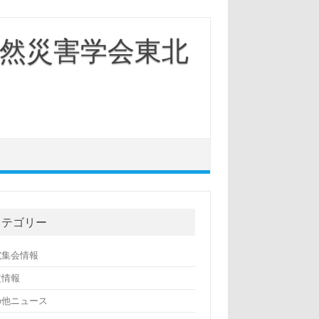
然災害学会東北
カテゴリー
究集会情報
文情報
の他ニュース