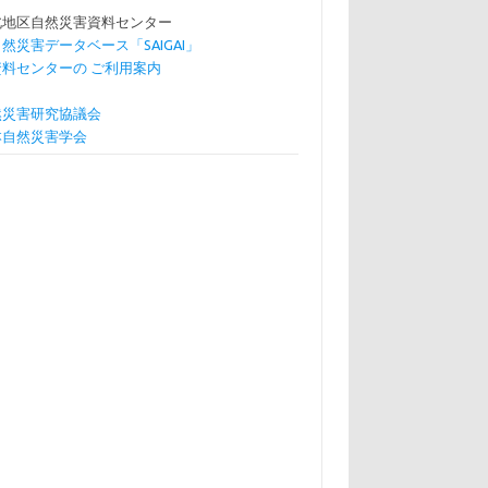
北地区自然災害資料センター
自然災害データベース「SAIGAI」
資料センターの ご利用案内
然災害研究協議会
本自然災害学会