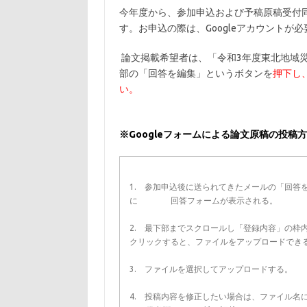
今年度から、参加申込および予稿原稿受付同
す。お申込の際は、Googleアカウントが
論文掲載希望者は、「令和3年度東北地域
部の「回答を編集」というボタンを
押下し
い。
※Googleフォームによる論文原稿の投稿
1. 参加申込後に送られてきたメールの「回答
に 回答フォームが表示される。
2. 最下部までスクロールし「登録内容」の枠
クリックすると、ファイルをアップロードでき
3. ファイルを選択してアップロードする。
4. 投稿内容を修正したい場合は、ファイル名