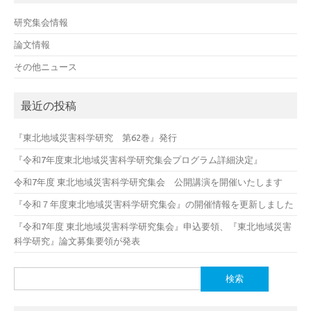
研究集会情報
論文情報
その他ニュース
最近の投稿
『東北地域災害科学研究 第62巻』発行
『令和7年度東北地域災害科学研究集会プログラム詳細決定』
令和7年度 東北地域災害科学研究集会 公開講演を開催いたします
『令和７年度東北地域災害科学研究集会』の開催情報を更新しました
『令和7年度 東北地域災害科学研究集会』申込要領、『東北地域災害
科学研究』論文募集要領が発表
検
索: