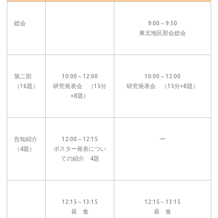
総会
9:00～9:50
東北地区部会総会
第二部
10:00～12:00
10:00～12:00
（16題）
研究発表会 （15分
研究発表会 （15分×8題）
×8題）
告知紹介
12:00～12:15
ー
（4題）
ポスター発表につい
ての紹介 4題
12:15～13:15
12:15～13:15
昼 食
昼 食