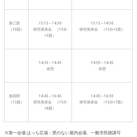
第三部
13:15～14:30
13:15～14:30
（10題）
研究発表会 （15分
研究発表会 （15分×5題）
×5題）
14:30～14:45
14:30～14:45
休憩
休憩
第四部
14:45～16:45
14:45～16:30
（15題）
研究発表会 （15分
研究発表会 （15分×7題）
×8題）
※第一会場 はっち広場：壁のない屋内会場、一般市民聴講可