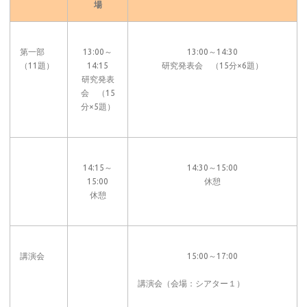
場
第一部
13:00～
13:00～14:30
（11題）
14:15
研究発表会 （15分×6題）
研究発表
会 （15
分×5題）
14:15～
14:30～15:00
15:00
休憩
休憩
講演会
15:00～17:00
講演会（会場：シアター１）