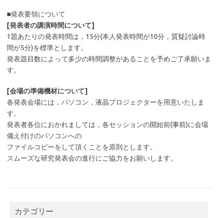
■発表要領について
[発表者の講演時間について]
1題あたりの発表時間は，15分(本人発表時間が10分，質疑討論時
間が5分)を標準とします。
発表題目数によって多少の時間調整があることを予めご了承願いま
す。
[会場の準備機材について]
各発表会場には，パソコン，液晶プロジェクターを用意いたしま
す。
発表者各位におかれましては，各セッションの開始前(事前)に会場
備え付けのパソコンへの
ファイルコピーをして頂くことを原則とします。
スムーズな研究発表会の進行にご協力をお願いします。
カテゴリー